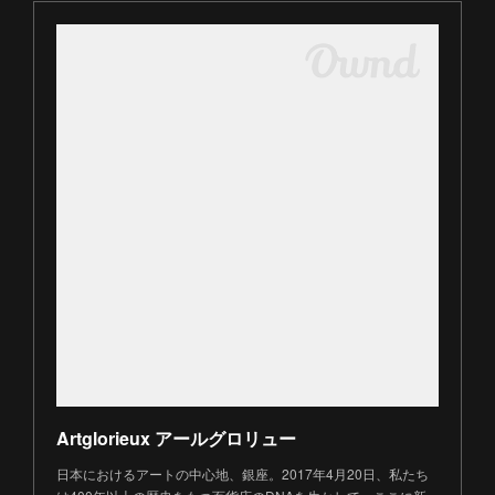
Artglorieux アールグロリュー
日本におけるアートの中心地、銀座。2017年4月20日、私たち