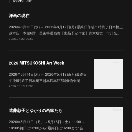
洋画の現在
2026年8月12日(水) ～ 2026年8月17日(月) 最終日午後５時終了日本橋三
越本店 本館6階 美術特選画廊【出品予定作家】青木成実 市川光…
2026.07.23 00:57
2026 MITSUKOSHI Art Week
2026年5月14日(木) ～ 2026年5月18日(月)最終日
午後6時終了日本橋三越本店本館7階催物会場
2026.05.13 15:00
遠藤彰子とゆかりの画家たち
2026年5月11日（月）～5月16日（土）11:00～
18:00*初日は12:00から*最終日は16:00まで*会…