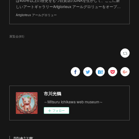
は400年以上の歴史をもつ百貨店のDNAを生かして、ここに新
しいアートギャラリーArtglorieux アールグロリューをオープ…
Artglorieux アールグロリュー
展覧会
(
85
)
市川光鶴
～Mitsuru Ichikawa web museum～
フォロー
関連記事