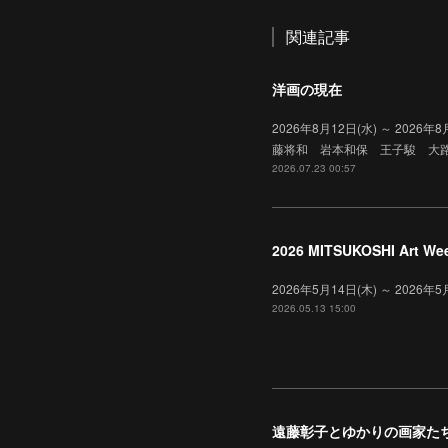
関連記事
洋画の現在
2026年8月12日(水) ～ 2
藤将和 岩本和保 王子駿 大
2026.07.23 00:57
2026 MITSUKOSHI Art We
2026年5月14日(木) ～ 20
2026.05.13 15:00
遠藤彰子とゆかりの画家た