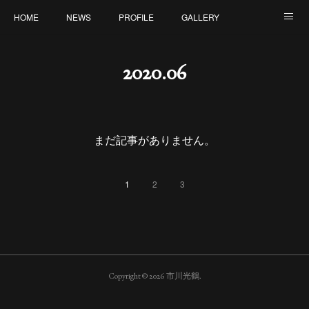
HOME
NEWS
PROFILE
GALLERY
ONLINE SHOP
CONTACT
2020
.
06
まだ記事がありません。
1
2
3
Copyright ©
2026
市川光鶴
.