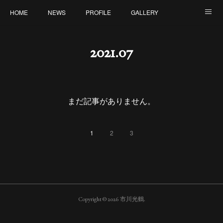
HOME
NEWS
PROFILE
GALLERY
ONLINE SHOP
CONTACT
2021
.
07
まだ記事がありません。
1
2
3
Copyright ©
2026
市川光鶴
.