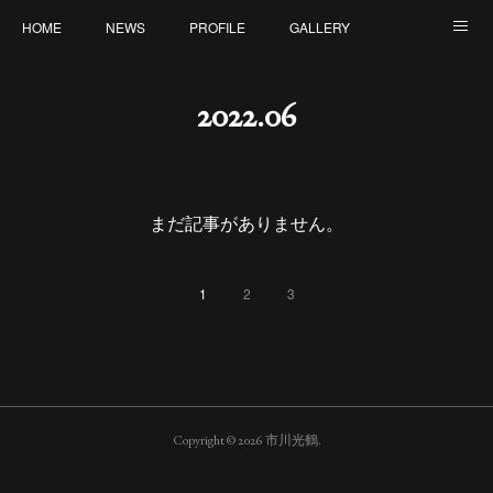
HOME
NEWS
PROFILE
GALLERY
ONLINE SHOP
CONTACT
2022
.
06
まだ記事がありません。
1
2
3
Copyright ©
2026
市川光鶴
.