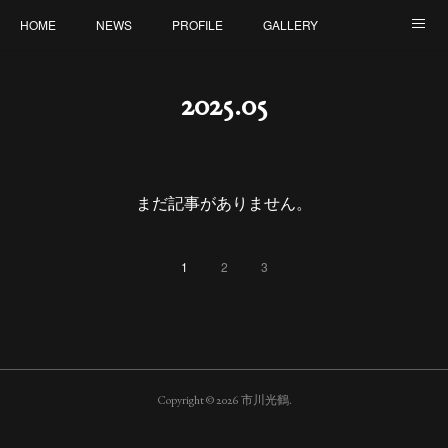
HOME
NEWS
PROFILE
GALLERY
ONLINE SHOP
CONTACT
2025
.
05
まだ記事がありません。
1
2
3
Copyright ©
2026
市川光鶴
.